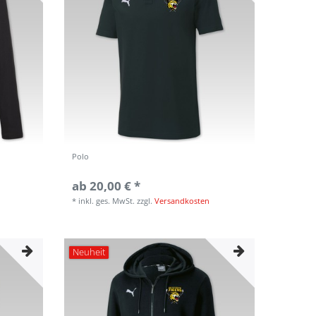
Polo
ab 20,00 € *
*
inkl. ges. MwSt.
zzgl.
Versandkosten
Neuheit