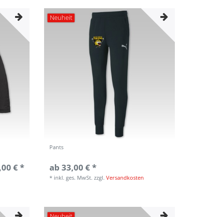
Neuheit
Pants
,00 € *
ab 33,00 € *
*
inkl. ges. MwSt.
zzgl.
Versandkosten
Neuheit