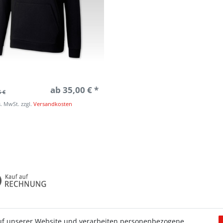
ab 35,00 € *
5 €
s. MwSt.
zzgl.
Versandkosten
uf unserer Website und verarbeiten personenbezogene