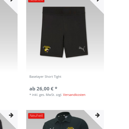
Baselayer Short Tight
ab 26,00 € *
*
inkl. ges. MwSt.
zzgl.
Versandkosten
Neuheit