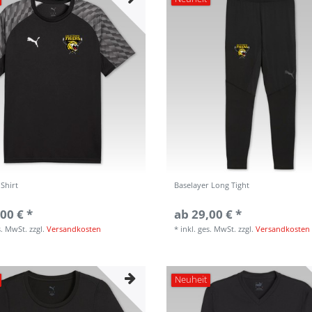
 Shirt
Baselayer Long Tight
00 € *
ab 29,00 € *
s. MwSt.
zzgl.
Versandkosten
*
inkl. ges. MwSt.
zzgl.
Versandkosten
Neuheit