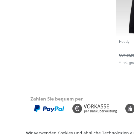
Hoody
UVP 39,9
*
inkl. ge
Zahlen Sie bequem per
Wir verwenden Cookies und ähnliche Technologien a