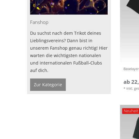
Fanshop
Du suchst nach dem Trikot deines
Lieblingsvereins? Dann bist in
unserem Fanshop genau richtig! Hier
warten die wichtigsten nationalen
und internationalen Fußball-Clubs
Baselaye
auf dich.
ab 22,
Zur Kategorie
*
inkl. ge
Neuheit