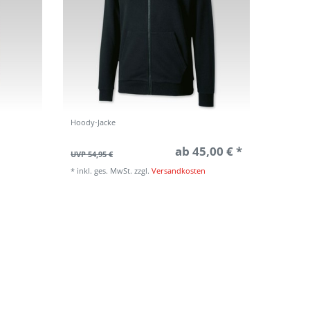
Hoody-Jacke
ab 45,00 € *
UVP 54,95 €
*
inkl. ges. MwSt.
zzgl.
Versandkosten