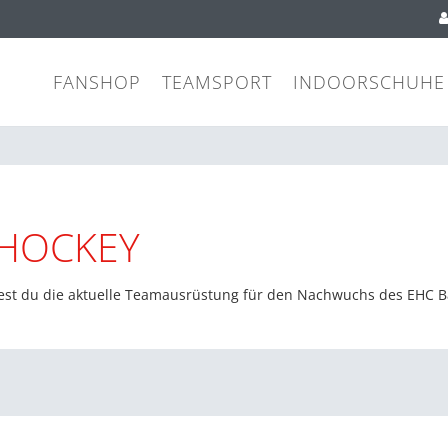
FANSHOP
TEAMSPORT
INDOORSCHUHE
SHOCKEY
dest du die aktuelle Teamausrüstung für den Nachwuchs des EHC Bay