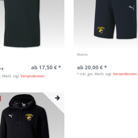
Shorts
ab 17,50 € *
ab 20,00 € *
5 €
*
inkl. ges. MwSt.
zzgl.
Versandkosten
s. MwSt.
zzgl.
Versandkosten