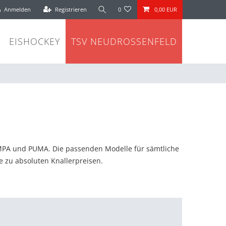
Anmelden
Registrieren
0
0,00 EUR
EISHOCKEY
TSV NEUDROSSENFELD
MPA und PUMA. Die passenden Modelle für sämtliche
 zu absoluten Knallerpreisen.