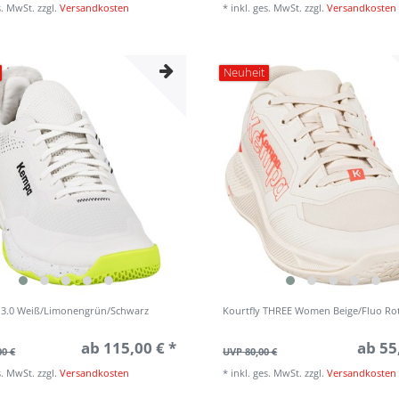
s. MwSt.
zzgl.
Versandkosten
*
inkl. ges. MwSt.
zzgl.
Versandkosten
Neuheit
e 3.0 Weiß/Limonengrün/Schwarz
Kourtfly THREE Women Beige/Fluo Ro
ab 115,00 € *
ab 55
00 €
UVP 80,00 €
s. MwSt.
zzgl.
Versandkosten
*
inkl. ges. MwSt.
zzgl.
Versandkosten