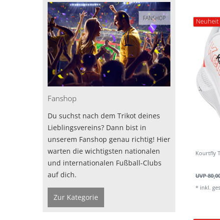
Neuheit
Fanshop
Du suchst nach dem Trikot deines
Lieblingsvereins? Dann bist in
unserem Fanshop genau richtig! Hier
warten die wichtigsten nationalen
Kourtfly
und internationalen Fußball-Clubs
auf dich.
UVP 80,0
*
inkl. ge
Zur Kategorie