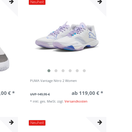
Neuheit
PUMA Vantage Nitro 2 Women
,00 € *
ab 119,00 € *
UVP 149,95 €
*
inkl. ges. MwSt.
zzgl.
Versandkosten
Neuheit