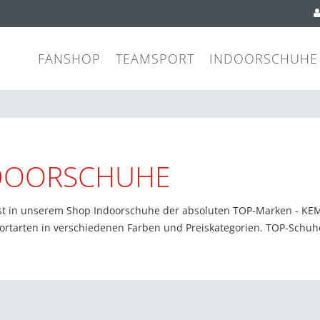
FANSHOP
TEAMSPORT
INDOORSCHUHE
DOORSCHUHE
st in unserem Shop Indoorschuhe der absoluten TOP-Marken - KE
ortarten in verschiedenen Farben und Preiskategorien. TOP-Schuhe