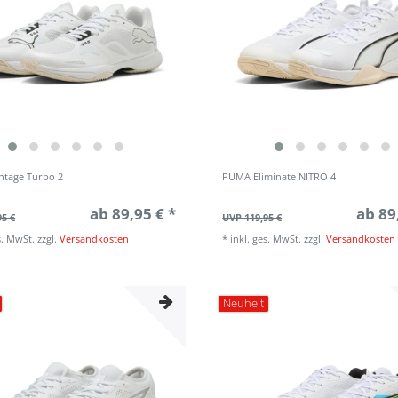
tage Turbo 2
PUMA Eliminate NITRO 4
ab 89,95 € *
ab 89
95 €
UVP 119,95 €
s. MwSt.
zzgl.
Versandkosten
*
inkl. ges. MwSt.
zzgl.
Versandkosten
Neuheit