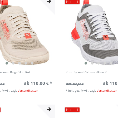
Neuheit
 Women Beige/Fluo Rot
Kourtfly Weiß/Schwarz/Fluo Rot
ab 110,00 € *
ab 110
00 €
UVP 160,00 €
s. MwSt.
zzgl.
Versandkosten
*
inkl. ges. MwSt.
zzgl.
Versandkosten
Neuheit