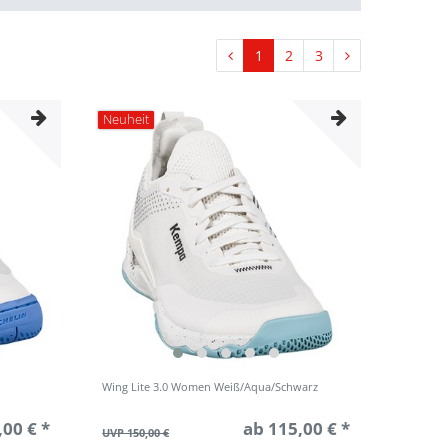
1
2
3
Neuheit
Wing Lite 3.0 Women Weiß/Aqua/Schwarz
,00 € *
ab 115,00 € *
UVP 150,00 €