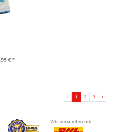
,95 € *
1
2
3
Wir versenden mit