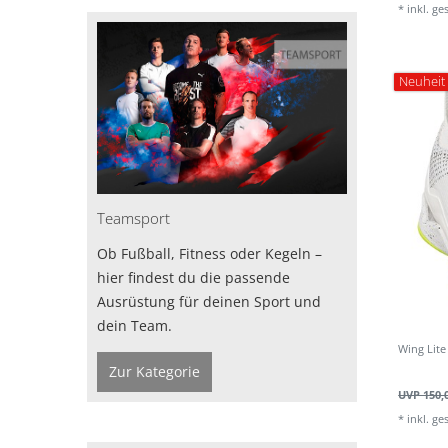
*
inkl. ge
Neuheit
Teamsport
Ob Fußball, Fitness oder Kegeln –
hier findest du die passende
Ausrüstung für deinen Sport und
dein Team.
Wing Lit
Zur Kategorie
UVP 150,
*
inkl. ge