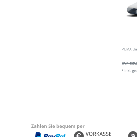
PUMA Eli
UVP 159,
*
inkl. ge
Zahlen Sie bequem per