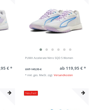
PUMA Accelerate Nitro SQD 5 Women
,95 € *
ab 119,95 € *
UVP 149,95 €
*
inkl. ges. MwSt.
zzgl.
Versandkosten
Neuheit