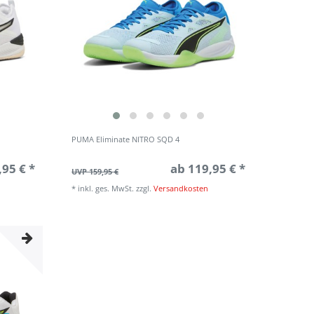
PUMA Eliminate NITRO SQD 4
,95 € *
ab 119,95 € *
UVP 159,95 €
*
inkl. ges. MwSt.
zzgl.
Versandkosten