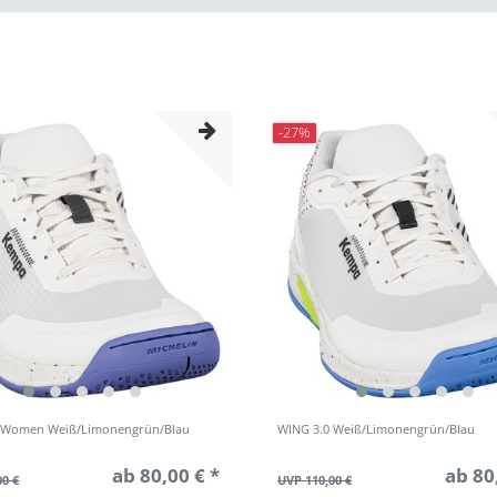
-27%
 Women Weiß/Limonengrün/Blau
WING 3.0 Weiß/Limonengrün/Blau
ab 80,00 € *
ab 80
00 €
UVP 110,00 €