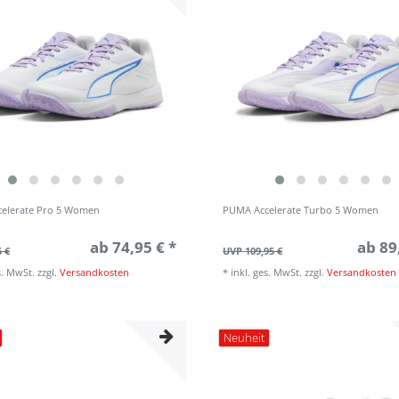
elerate Pro 5 Women
PUMA Accelerate Turbo 5 Women
ab 74,95 € *
ab 89
5 €
UVP 109,95 €
s. MwSt.
zzgl.
Versandkosten
*
inkl. ges. MwSt.
zzgl.
Versandkosten
Neuheit