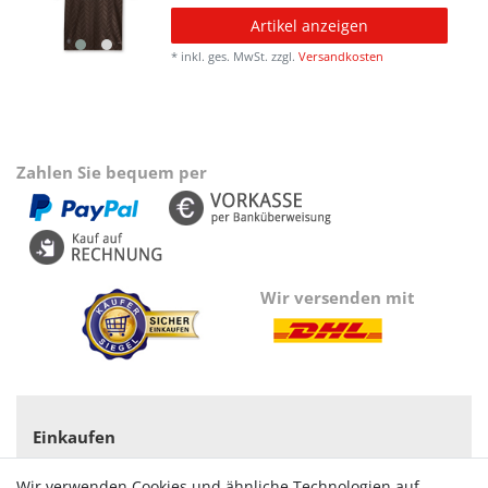
Artikel anzeigen
*
inkl. ges. MwSt.
zzgl.
Versandkosten
Zahlen Sie bequem per
Wir versenden mit
Einkaufen
Zahlungsarten
Wir verwenden Cookies und ähnliche Technologien auf