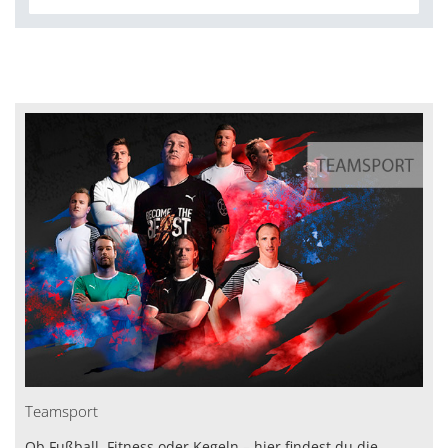
Teamsport
Ob Fußball, Fitness oder Kegeln – hier findest du die