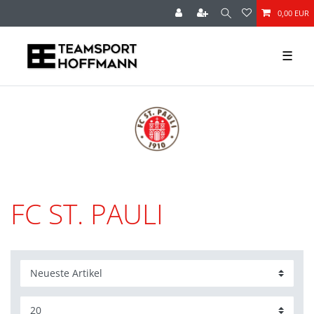
0,00 EUR
☰
FC ST. PAULI