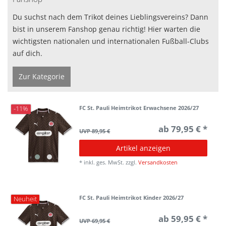
Du suchst nach dem Trikot deines Lieblingsvereins? Dann
bist in unserem Fanshop genau richtig! Hier warten die
wichtigsten nationalen und internationalen Fußball-Clubs
auf dich.
Zur Kategorie
FC St. Pauli Heimtrikot Erwachsene 2026/27
-11%
ab 79,95 € *
UVP 89,95 €
Artikel anzeigen
*
inkl. ges. MwSt.
zzgl.
Versandkosten
FC St. Pauli Heimtrikot Kinder 2026/27
Neuheit
ab 59,95 € *
UVP 69,95 €