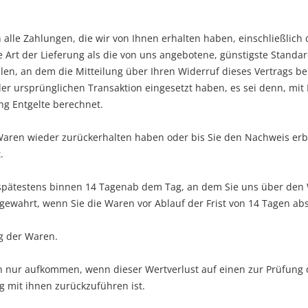
alle Zahlungen, die wir von Ihnen erhalten haben, einschließlich
e Art der Lieferung als die von uns angebotene, günstigste Standa
n, an dem die Mitteilung über Ihren Widerruf dieses Vertrags be
der ursprünglichen Transaktion eingesetzt haben, es sei denn, mit
ng Entgelte berechnet.
 Waren wieder zurückerhalten haben oder bis Sie den Nachweis er
.
spätestens binnen 14
Tagen
ab dem Tag, an dem Sie uns über den W
 gewahrt, wenn Sie die Waren vor Ablauf der Frist von
14 Tagen
abs
g der Waren.
n nur aufkommen, wenn dieser Wertverlust auf einen zur Prüfung 
 mit ihnen zurückzuführen ist.