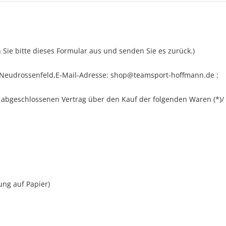
 Sie bitte dieses Formular aus und senden Sie es zurück.)
 Neudrossenfeld
,
E-Mail-Adresse:
shop@teamsport-hoffmann.de
:
(*) abgeschlossenen Vertrag über den Kauf der folgenden Waren (*)/
lung auf Papier)