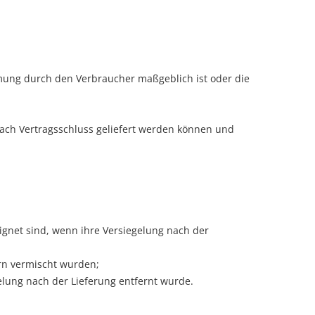
immung durch den Verbraucher maßgeblich ist oder die
 nach Vertragsschluss geliefert werden können und
ignet sind, wenn ihre Versiegelung nach der
rn vermischt wurden;
elung nach der Lieferung entfernt wurde.