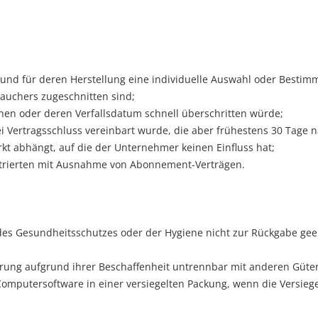
nd und für deren Herstellung eine individuelle Auswahl oder Best
rauchers zugeschnitten sind;
nnen oder deren Verfallsdatum schnell überschritten würde;
bei Vertragsschluss vereinbart wurde, die aber frühestens 30 Tage
t abhängt, auf die der Unternehmer keinen Einfluss hat;
lustrierten mit Ausnahme von Abonnement-Verträgen.
 des Gesundheitsschutzes oder der Hygiene nicht zur Rückgabe gee
ferung aufgrund ihrer Beschaffenheit untrennbar mit anderen Güte
omputersoftware in einer versiegelten Packung, wenn die Versieg