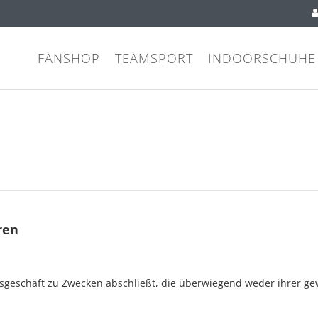
FANSHOP
TEAMSPORT
INDOORSCHUHE
ren
htsgeschäft zu Zwecken abschließt, die überwiegend weder ihrer ge