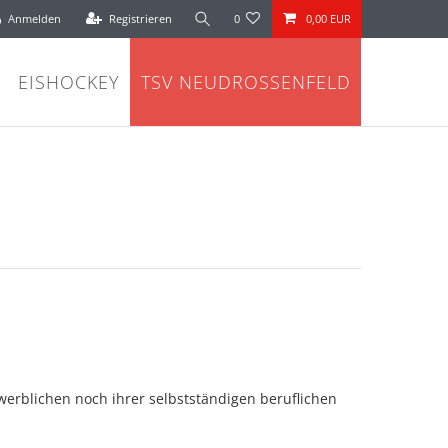
Anmelden
Registrieren
0
0,00 EUR
EISHOCKEY
TSV NEUDROSSENFELD
werblichen noch ihrer selbstständigen beruflichen