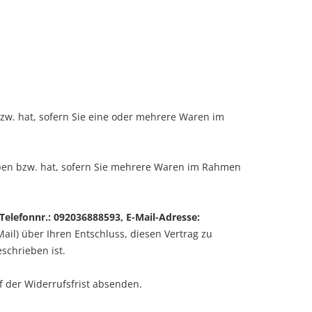
bzw. hat, sofern Sie eine oder mehrere Waren im
haben bzw. hat, sofern Sie mehrere Waren im Rahmen
elefonnr.: 092036888593, E-Mail-Adresse:
Mail) über Ihren Entschluss, diesen Vertrag zu
schrieben ist.
f der Widerrufsfrist absenden.