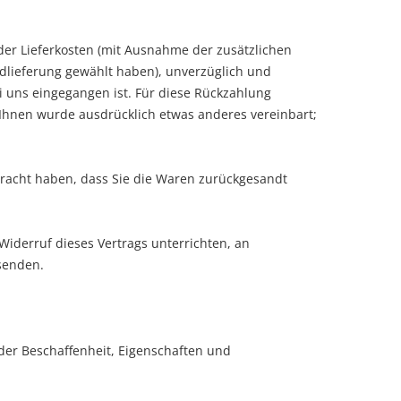
 der Lieferkosten (mit Ausnahme der zusätzlichen
rdlieferung gewählt haben), unverzüglich und
i uns eingegangen ist. Für diese Rückzahlung
 Ihnen wurde ausdrücklich etwas anderes vereinbart;
bracht haben, dass Sie die Waren zurückgesandt
iderruf dieses Vertrags unterrichten, an
enden.
der Beschaffenheit, Eigenschaften und