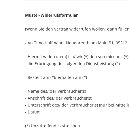
Muster-Widerrufsformular
(Wenn Sie den Vertrag widerrufen wollen, dann füllen
- An
Timo Hoffmann, Neuenreuth am Main 51, 95512
- Hiermit widerrufe(n) ich/ wir (*) den von mir/ uns 
die Erbringung der folgenden Dienstleistung (*)
- Bestellt am (*)/ erhalten am (*)
- Name des/ der Verbraucher(s)
- Anschrift des/ der Verbraucher(s)
- Unterschrift des/ der Verbraucher(s) (nur bei Mittei
- Datum
(*) Unzutreffendes streichen.