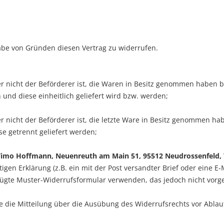
be von Gründen diesen Vertrag zu widerrufen.
er nicht der Beförderer ist, die Waren in Besitz genommen haben 
 und diese einheitlich geliefert wird bzw. werden
;
der nicht der Beförderer ist, die letzte Ware in Besitz genommen 
se getrennt geliefert werden
;
Timo Hoffmann, Neuenreuth am Main 51, 95512 Neudrossenfeld, T
igen Erklärung (z.B. ein mit der Post versandter Brief oder eine E-
fügte Muster-Widerrufsformular verwenden, das jedoch nicht vorge
ie die Mitteilung über die Ausübung des Widerrufsrechts vor Ablau