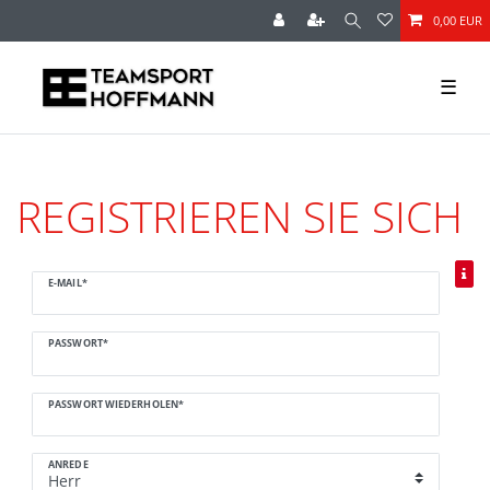
0,00 EUR
☰
REGISTRIEREN SIE SICH
Honig
E-MAIL*
registrieren
PASSWORT*
PASSWORT WIEDERHOLEN*
ANREDE