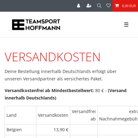
0,00 EUR
☰
VERSANDKOSTEN
Deine Bestellung innerhalb Deutschlands erfolgt über
unseren Versandpartner als versichertes Paket.
Versandkostenfrei ab Mindestbestellwert:
80 € -
(Versand
innerhalb Deutschlands)
Versandfrei
extr
Land
Versandkosten
ab
Nachnahmegebüh
Belgien
13,90 €