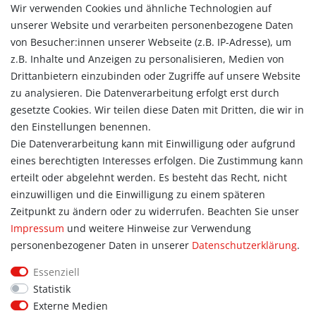
Wir verwenden Cookies und ähnliche Technologien auf
Versandarten & -kosten
unserer Website und verarbeiten personenbezogene Daten
Widerrufsrecht
von Besucher:innen unserer Webseite (z.B. IP-Adresse), um
Vertrag widerrufen
z.B. Inhalte und Anzeigen zu personalisieren, Medien von
Konto
Drittanbietern einzubinden oder Zugriffe auf unsere Website
Login
zu analysieren. Die Datenverarbeitung erfolgt erst durch
Registrieren
gesetzte Cookies. Wir teilen diese Daten mit Dritten, die wir in
Warenkorb
den Einstellungen benennen.
Zur Kasse
Die Datenverarbeitung kann mit Einwilligung oder aufgrund
eines berechtigten Interesses erfolgen. Die Zustimmung kann
Allgemein
erteilt oder abgelehnt werden. Es besteht das Recht, nicht
Kontakt
einzuwilligen und die Einwilligung zu einem späteren
Datenschutzerklärung
Zeitpunkt zu ändern oder zu widerrufen. Beachten Sie unser
AGB
Impressum
und weitere Hinweise zur Verwendung
Impressum
personenbezogener Daten in unserer
Daten­schutz­erklärung
.
Information
Essenziell
Informationen für Vereine
Statistik
Informationen zur Beflockung
Externe Medien
Newsletter-Anmeldung