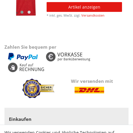
Artikel anzeigen
*
inkl. ges. MwSt.
zzgl.
Versandkosten
Zahlen Sie bequem per
Wir versenden mit
Einkaufen
Zahlungsarten
Wir verwenden Cookies und ähnliche Technologien auf