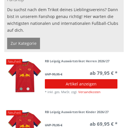
Du suchst nach dem Trikot deines Lieblingsvereins? Dann
bist in unserem Fanshop genau richtig! Hier warten die
wichtigsten nationalen und internationalen Fußball-Clubs
auf dich.
Zur Kategorie
RB Leipzig Auswärtstrikot Herren 2026/27
Neuheit
ab 79,95 € *
UVP 99,95 €
Artikel anzeigen
*
inkl. ges. MwSt.
zzgl.
Versandkosten
RB Leipzig Auswärtstrikot Kinder 2026/27
Neuheit
ab 69,95 € *
UVP 79,95 €