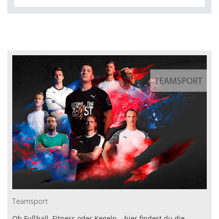
Teamsport
Ob Fußball, Fitness oder Kegeln – hier findest du die