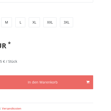
M
L
XL
XXL
3XL
*
EUR
5 € / Stück
In den Warenkorb
l.
Versandkosten