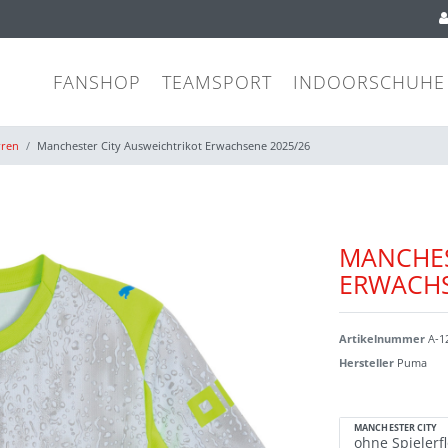
FANSHOP
TEAMSPORT
INDOORSCHUHE
rren
Manchester City Ausweichtrikot Erwachsene 2025/26
MANCHES
ERWACHS
Artikelnummer
A-1
Hersteller
Puma
MANCHESTER CITY