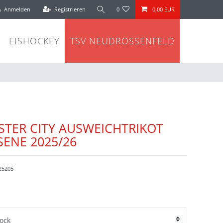
Anmelden
Registrieren
0
0,00 EUR
EISHOCKEY
TSV NEUDROSSENFELD
TER CITY AUSWEICHTRIKOT
ENE 2025/26
25205