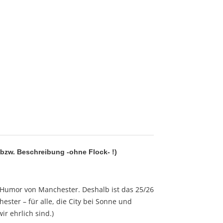
 bzw. Beschreibung -ohne Flock- !)
 Humor von Manchester. Deshalb ist das 25/26
ster – für alle, die City bei Sonne und
r ehrlich sind.)