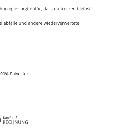
nologie sorgt dafür, dass du trocken bleibst
tilabfälle und andere wiederverwertete
100% Polyester