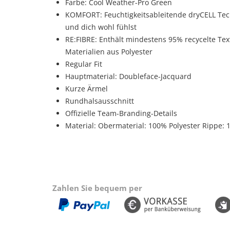
Farbe:
Cool Weather-Pro Green
KOMFORT: Feuchtigkeitsableitende dryCELL Tech
und dich wohl fühlst
RE:FIBRE: Enthält mindestens 95% recycelte Tex
Materialien aus Polyester
Regular Fit
Hauptmaterial: Doubleface-Jacquard
Kurze Ärmel
Rundhalsausschnitt
Offizielle Team-Branding-Details
Material: Obermaterial: 100% Polyester
Rippe: 
Zahlen Sie bequem per