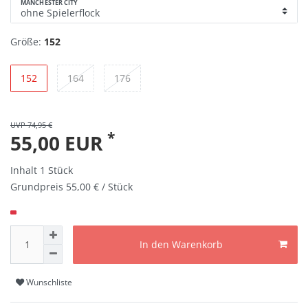
MANCHESTER CITY
Größe:
152
152
164
176
UVP 74,95 €
*
55,00 EUR
Inhalt
1
Stück
Grundpreis
55,00 € / Stück
In den Warenkorb
Wunschliste