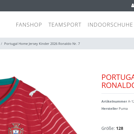
FANSHOP
TEAMSPORT
INDOORSCHUHE
Portugal Home Jersey Kinder 2026 Ronaldo Nr. 7
PORTUGA
RONALDO
Artikelnummer
A-1
Hersteller
Puma
Größe:
128