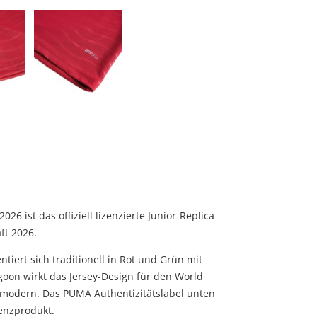
6 ist das offiziell lizenzierte Junior-Replica-
ft 2026.
iert sich traditionell in Rot und Grün mit
oon wirkt das Jersey-Design für den World
d modern. Das PUMA Authentizitätslabel unten
izenzprodukt.