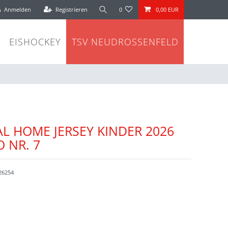
Anmelden
Registrieren
0
0,00 EUR
EISHOCKEY
TSV NEUDROSSENFELD
L HOME JERSEY KINDER 2026
 NR. 7
26254