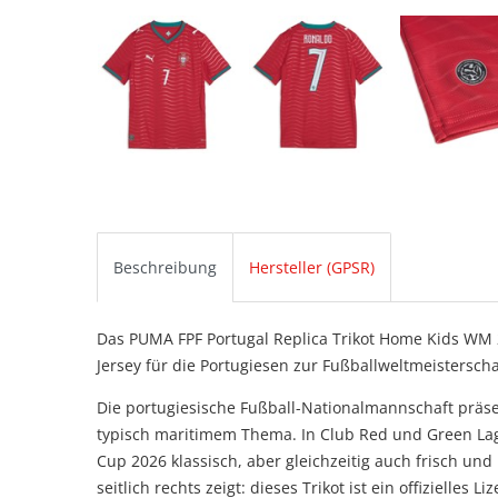
Beschreibung
Hersteller (GPSR)
Das PUMA FPF Portugal Replica Trikot Home Kids WM 202
Jersey für die Portugiesen zur Fußballweltmeisterscha
Die portugiesische Fußball-Nationalmannschaft präsent
typisch maritimem Thema. In Club Red und Green Lag
Cup 2026 klassisch, aber gleichzeitig auch frisch un
seitlich rechts zeigt: dieses Trikot ist ein offizielles L