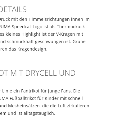
DETAILS
Druck mit den Himmelsrichtungen innen im
PUMA Speedcat-Logo ist als Thermodruck
es kleines Highlight ist der V-Kragen mit
 und schmuckhaft geschwungen ist. Grüne
ren das Kragendesign.
T MIT DRYCELL UND M
 Linie ein Fantrikot für junge Fans. Die
UMA Fußballtrikot für Kinder mit schnell
d Mesheinsätzen, die die Luft zirkulieren
em und ist alltagstauglich.