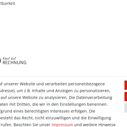
tbarkeit
uf unserer Website und verarbeiten personenbezogene
dresse), um z.B. Inhalte und Anzeigen zu personalisieren,
Allgemein
 auf unsere Website zu analysieren. Die Datenverarbeitung
Kontakt
Daten mit Dritten, die wir in den Einstellungen benennen.
ieren
Datenschutzerklärung
grund eines berechtigten Interesses erfolgen. Die
orb
AGB
steht das Recht, nicht einzuwilligen und die Einwilligung
se
Impressum
rrufen. Beachten Sie unser
Impressum
und weitere Hinweise