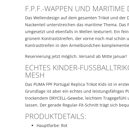
F.P.F.-WAPPEN UND MARITIME 
Das Wellendesign auf dem gesamten Trikot und der 
Nackenteil unterstreichen das maritime Thema. Das 
umgesetzt und ebenfalls in Wellen texturiert. Ein fein
grünem Kontraststreifen, der vorne noch mal schön
Kontrasttreifen in den Ärmelbündchen komplementie
Reservierung jetzt möglich. Versand ab Mitte Januar!
ECHTES KINDER-FUSSBALLTRIKO
ESH
Das PUMA FPF Portugal Replica Trikot Kids ist in erster
Grundlage ist aber ein echtes und leistungsfähiges P
trockendem DRYCELL-Gewebe, leichtem Tragegefühl un
lassen. Der gerade Regular-Fit-Schnitt trägt sich bequ
PRODUKTDETAILS:
Hauptfarbe: Rot