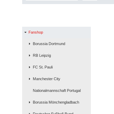
Fanshop
Borussia Dortmund
RB Leipzig
FC St. Pauli
Manchester City
Nationalmannschaft Portugal
Borussia Mönchengladbach
Deutscher Fußball-Bund