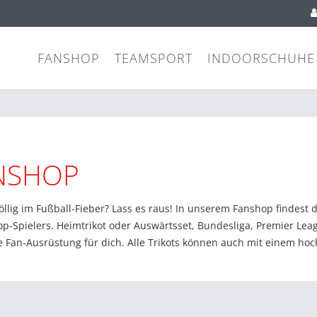
FANSHOP
TEAMSPORT
INDOORSCHUHE
NSHOP
öllig im Fußball-Fieber? Lass es raus! In unserem Fanshop findest d
op-Spielers. Heimtrikot oder Auswärtsset, Bundesliga, Premier Lea
 Fan-Ausrüstung für dich. Alle Trikots können auch mit einem hoch