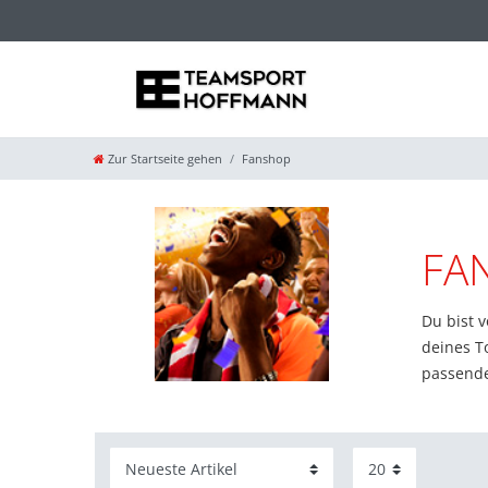
Zur Startseite gehen
Fanshop
FA
Du bist v
deines T
passende