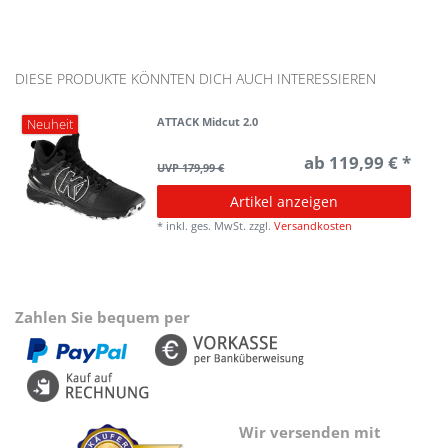
DIESE PRODUKTE KÖNNTEN DICH AUCH INTERESSIEREN
ATTACK Midcut 2.0
Neuheit
ab 119,99 € *
UVP 179,99 €
Artikel anzeigen
*
inkl. ges. MwSt.
zzgl.
Versandkosten
Zahlen Sie bequem per
Wir versenden mit