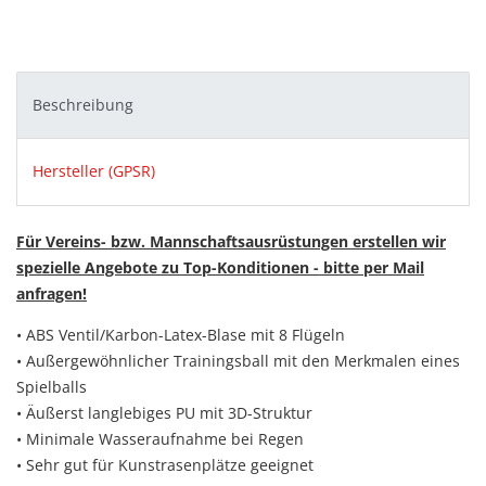
Beschreibung
Hersteller (GPSR)
Für Vereins- bzw. Mannschaftsausrüstungen erstellen wir
spezielle Angebote zu Top-Konditionen - bitte per Mail
anfragen!
• ABS Ventil/Karbon-Latex-Blase mit 8 Flügeln
• Außergewöhnlicher Trainingsball mit den Merkmalen eines
Spielballs
• Äußerst langlebiges PU mit 3D-Struktur
• Minimale Wasseraufnahme bei Regen
• Sehr gut für Kunstrasenplätze geeignet