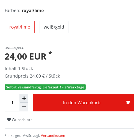
Farben:
royal/lime
royal/lime
weiß/gold
UVP 39,99 €
*
24,00 EUR
Inhalt
1
Stück
Grundpreis
24,00 € / Stück
Sofort versandfertig, Lieferzeit 1 - 3 Werktage
In den Warenkorb
Wunschliste
* inkl. ges. MwSt. zzgl.
Versandkosten