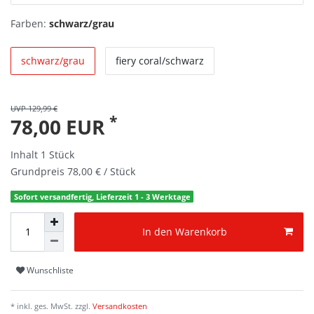
Farben:
schwarz/grau
schwarz/grau
fiery coral/schwarz
UVP 129,99 €
*
78,00 EUR
Inhalt
1
Stück
Grundpreis
78,00 € / Stück
Sofort versandfertig, Lieferzeit 1 - 3 Werktage
In den Warenkorb
Wunschliste
* inkl. ges. MwSt. zzgl.
Versandkosten