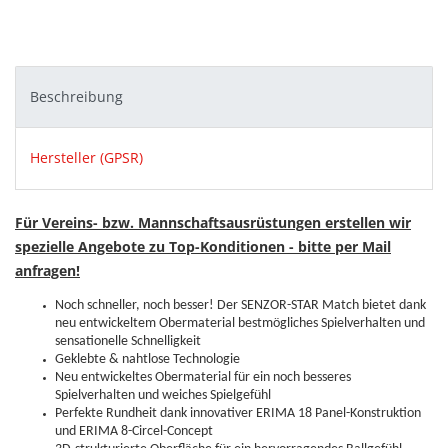
Beschreibung
Hersteller (GPSR)
Für Vereins- bzw. Mannschaftsausrüstungen erstellen wir
spezielle Angebote zu Top-Konditionen - bitte per Mail
anfragen!
Noch schneller, noch besser! Der SENZOR-STAR Match bietet dank
neu entwickeltem Obermaterial bestmögliches Spielverhalten und
sensationelle Schnelligkeit
Geklebte & nahtlose Technologie
Neu entwickeltes Obermaterial für ein noch besseres
Spielverhalten und weiches Spielgefühl
Perfekte Rundheit dank innovativer ERIMA 18 Panel-Konstruktion
und ERIMA 8-Circel-Concept