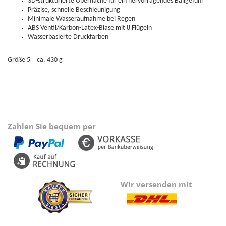
3D-strukturierte Oberfläche für ein hervorragendes Ballgefühl
Präzise, schnelle Beschleunigung
Minimale Wasseraufnahme bei Regen
ABS Ventil/Karbon-Latex-Blase mit 8 Flügeln
Wasserbasierte Druckfarben
Größe 5 = ca. 430 g
Zahlen Sie bequem per
Wir versenden mit