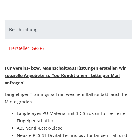
Beschreibung
Hersteller (GPSR)
Für Vereins- bzw. Mannschaftsausrüstungen erstellen wir
spezielle Angebote zu Top-Konditionen - bitte per Mail
anfragen!
Langlebiger Trainingsball mit weichem Ballkontakt, auch bei
Minusgraden.
Langlebiges PU-Material mit 3D-Struktur für perfekte
Flugeigenschaften
ABS Ventil/Latex-Blase
Neuste RESIST-Digital Technology für langen Halt und