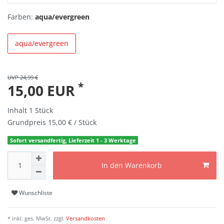
Farben:
aqua/evergreen
aqua/evergreen
UVP 24,99 €
*
15,00 EUR
Inhalt
1
Stück
Grundpreis
15,00 € / Stück
Sofort versandfertig, Lieferzeit 1 - 3 Werktage
In den Warenkorb
Wunschliste
* inkl. ges. MwSt. zzgl.
Versandkosten