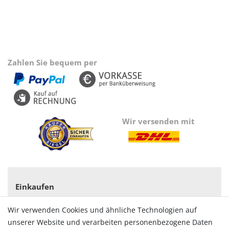
Zahlen Sie bequem per
Wir versenden mit
Einkaufen
Zahlungsarten
Wir verwenden Cookies und ähnliche Technologien auf
Versandarten & -kosten
unserer Website und verarbeiten personenbezogene Daten
Widerrufsrecht