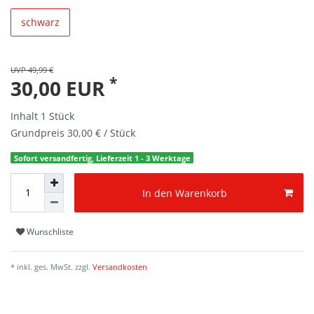
schwarz
UVP 49,99 €
*
30,00 EUR
Inhalt
1
Stück
Grundpreis
30,00 € / Stück
Sofort versandfertig, Lieferzeit 1 - 3 Werktage
In den Warenkorb
Wunschliste
* inkl. ges. MwSt. zzgl.
Versandkosten