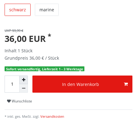
schwarz
marine
UVP 59,99 €
*
36,00 EUR
Inhalt
1
Stück
Grundpreis
36,00 € / Stück
Sofort versandfertig, Lieferzeit 1 - 3 Werktage
In den Warenkorb
Wunschliste
* inkl. ges. MwSt. zzgl.
Versandkosten