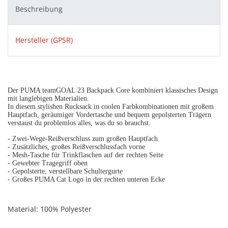
Beschreibung
Hersteller (GPSR)
Der PUMA teamGOAL 23 Backpack Core kombiniert klassisches Design
mit langlebigen Materialien.
In diesem stylishen Rucksack in coolen Farbkombinationen mit großem
Hauptfach, geräumiger Vordertasche und bequem gepolsterten Trägern
verstaust du problemlos alles, was du so brauchst.
- Zwei-Wege-Reißverschluss zum großen Hauptfach
- Zusätzliches, großes Reißverschlussfach vorne
- Mesh-Tasche für Trinkflaschen auf der rechten Seite
- Gewebter Tragegriff oben
- Gepolsterte, verstellbare Schultergurte
- Großes PUMA Cat Logo in der rechten unteren Ecke
Material: 100% Polyester