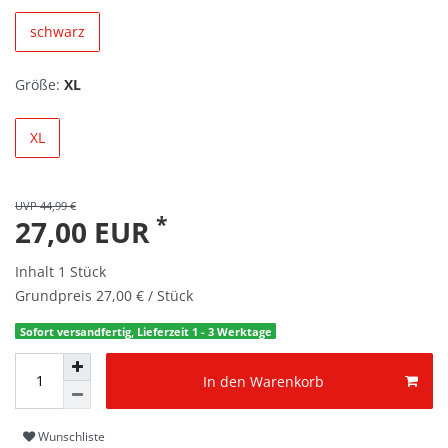
schwarz
Größe:
XL
XL
UVP 44,99 €
*
27,00 EUR
Inhalt
1
Stück
Grundpreis
27,00 € / Stück
Sofort versandfertig, Lieferzeit 1 - 3 Werktage
In den Warenkorb
Wunschliste