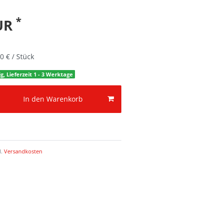
*
EUR
0 € / Stück
g, Lieferzeit 1 - 3 Werktage
In den Warenkorb
l.
Versandkosten