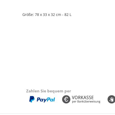
Größe:
78 x 33 x 32 cm - 82 L
Zahlen Sie bequem per