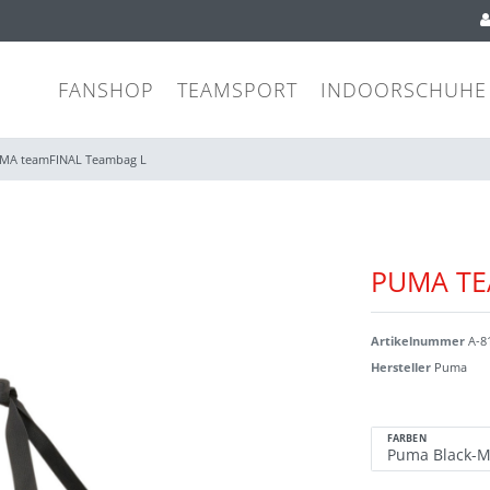
FANSHOP
TEAMSPORT
INDOORSCHUHE
MA teamFINAL Teambag L
PUMA TE
Artikelnummer
A-8
Hersteller
Puma
FARBEN