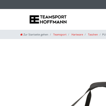
Zur Startseite gehen
Teamsport
Hartware
Taschen
PU