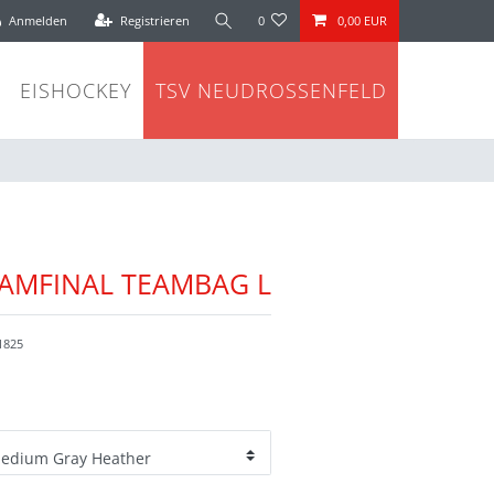
Anmelden
Registrieren
0
0,00 EUR
EISHOCKEY
TSV NEUDROSSENFELD
AMFINAL TEAMBAG L
1825