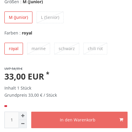
Größen :
M (Junior)
M (Junior)
L (Senior)
Farben :
royal
royal
marine
schwarz
chili rot
UVP 54,99 €
*
33,00 EUR
Inhalt
1
Stück
Grundpreis
33,00 € / Stück
In den Warenkorb