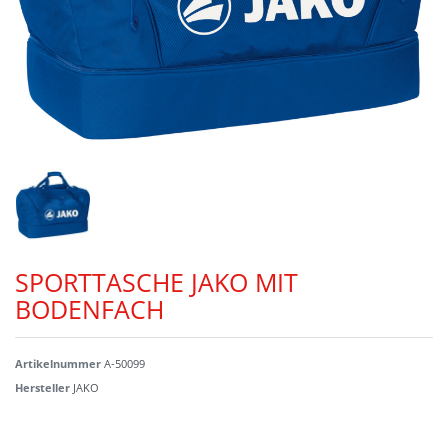
SPORTTASCHE JAKO MIT
BODENFACH
Artikelnummer
A-50099
Hersteller
JAKO