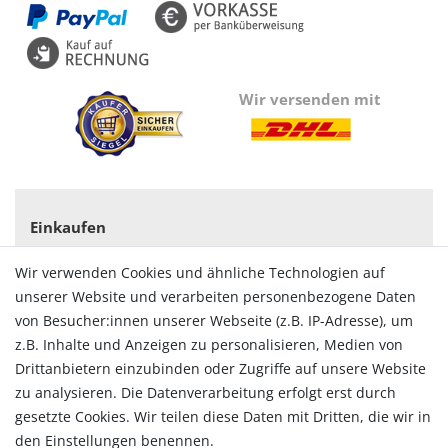
Wir versenden mit
Einkaufen
Zahlungsarten
Wir verwenden Cookies und ähnliche Technologien auf
Versandarten & -kosten
unserer Website und verarbeiten personenbezogene Daten
Widerrufsrecht
von Besucher:innen unserer Webseite (z.B. IP-Adresse), um
Vertrag widerrufen
z.B. Inhalte und Anzeigen zu personalisieren, Medien von
Konto
Drittanbietern einzubinden oder Zugriffe auf unsere Website
Login
zu analysieren. Die Datenverarbeitung erfolgt erst durch
Registrieren
gesetzte Cookies. Wir teilen diese Daten mit Dritten, die wir in
Warenkorb
den Einstellungen benennen.