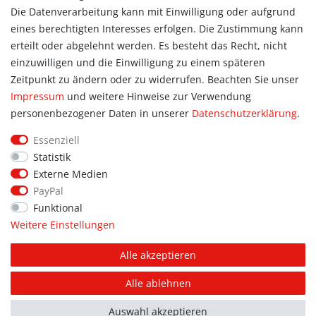
Zur Kasse
Die Datenverarbeitung kann mit Einwilligung oder aufgrund
eines berechtigten Interesses erfolgen. Die Zustimmung kann
Allgemein
erteilt oder abgelehnt werden. Es besteht das Recht, nicht
Kontakt
einzuwilligen und die Einwilligung zu einem späteren
Datenschutzerklärung
Zeitpunkt zu ändern oder zu widerrufen. Beachten Sie unser
AGB
Impressum
und weitere Hinweise zur Verwendung
Impressum
personenbezogener Daten in unserer
Daten­schutz­erklärung
.
Information
Essenziell
Informationen für Vereine
Statistik
Informationen zur Beflockung
Externe Medien
Newsletter-Anmeldung
PayPal
Funktional
Weitere Einstellungen
© Copyright 2026 | Alle Rechte vorbehalten. Sport Hoffmann.
Alle akzeptieren
Unsere Shopmarken: PUMA, addidas, JAKO, erima.
Alle ablehnen
FOLGE UNS AUF
FACEBOOK
Auswahl akzeptieren