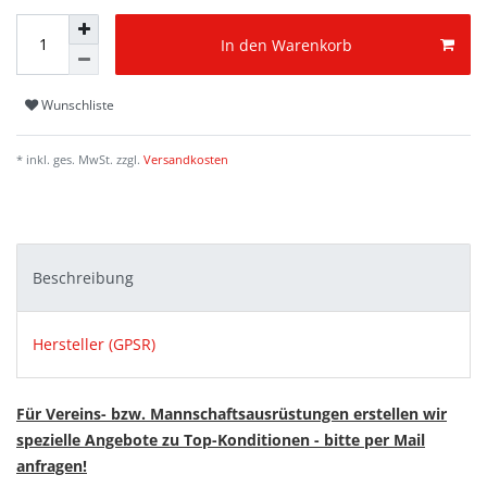
In den Warenkorb
Wunschliste
* inkl. ges. MwSt. zzgl.
Versandkosten
Beschreibung
Hersteller (GPSR)
Für Vereins- bzw. Mannschaftsausrüstungen erstellen wir
spezielle Angebote zu Top-Konditionen - bitte per Mail
anfragen!