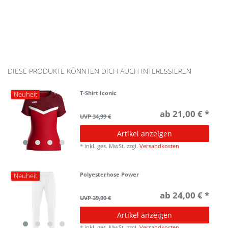
DIESE PRODUKTE KÖNNTEN DICH AUCH INTERESSIEREN
T-Shirt Iconic
Neuheit
ab 21,00 € *
UVP 34,99 €
Artikel anzeigen
*
inkl. ges. MwSt.
zzgl.
Versandkosten
Polyesterhose Power
Neuheit
ab 24,00 € *
UVP 39,99 €
Artikel anzeigen
*
inkl. ges. MwSt.
zzgl.
Versandkosten