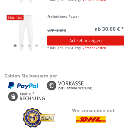
Freizeithose Power
Neuheit
ab 30,00 € *
UVP 49,99 €
Artikel anzeigen
*
inkl. ges. MwSt.
zzgl.
Versandkosten
Zahlen Sie bequem per
Wir versenden mit