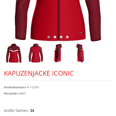
KAPUZENJACKE ICONIC
Artikelnummer
A-112761
Hersteller
JAKO
Größe Damen:
34