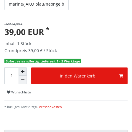
marine/JAKO blau/neongelb
UVP 64,99 €
*
39,00 EUR
Inhalt
1
Stück
Grundpreis
39,00 € / Stück
Sofort versandfertig, Lieferzeit 1 - 3 Werktage
In den Warenkorb
Wunschliste
* inkl. ges. MwSt. zzgl.
Versandkosten