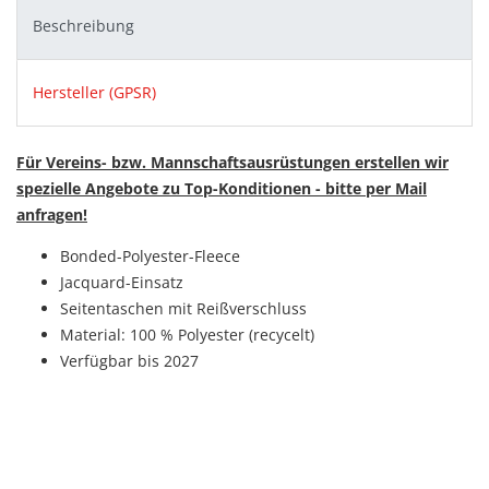
Beschreibung
Hersteller (GPSR)
Für Vereins- bzw. Mannschaftsausrüstungen erstellen wir
spezielle Angebote zu Top-Konditionen - bitte per Mail
anfragen!
Bonded-Polyester-Fleece
Jacquard-Einsatz
Seitentaschen mit Reißverschluss
Material: 100 % Polyester (recycelt)
Verfügbar bis 2027