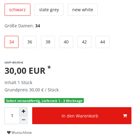
schwarz
slate grey
new white
Größe Damen:
34
34
36
38
40
42
44
UVP 49,99 €
*
30,00 EUR
Inhalt
1
Stück
Grundpreis
30,00 € / Stück
Sofort versandfertig, Lieferzeit 1 - 3 Werktage
In den Warenkorb
Wunschliste