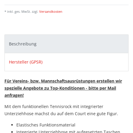
* inkl. ges. MwSt. zzgl.
Versandkosten
Beschreibung
Hersteller (GPSR)
Für Vereins- bzw. Mannschaftsausrüstungen erstellen wir
spezielle Angebote zu Top-Konditionen - bitte per Mail
anfragen!
Mit dem funktionellen Tennisrock mit integrierter
Unterziehhose machst du auf dem Court eine gute Figur.
Elastisches Funktionsmaterial
Integrierte Unterziehhose mit aufgesetzten Taschen