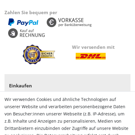
Zahlen Sie bequem per
Wir versenden mit
Einkaufen
Zahlungsarten
Wir verwenden Cookies und ähnliche Technologien auf
Versandarten & -kosten
unserer Website und verarbeiten personenbezogene Daten
Widerrufsrecht
von Besucher:innen unserer Webseite (z.B. IP-Adresse), um
Vertrag widerrufen
z.B. Inhalte und Anzeigen zu personalisieren, Medien von
Konto
Drittanbietern einzubinden oder Zugriffe auf unsere Website
Login