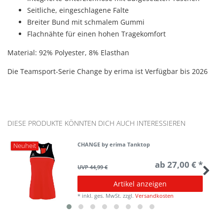
Seitliche, eingeschlagene Falte
Breiter Bund mit schmalem Gummi
Flachnähte für einen hohen Tragekomfort
Material: 92% Polyester, 8% Elasthan
Die Teamsport-Serie Change by erima ist Verfügbar bis 2026
DIESE PRODUKTE KÖNNTEN DICH AUCH INTERESSIEREN
CHANGE by erima Tanktop
Neuheit
ab 27,00 € *
UVP 44,99 €
Artikel anzeigen
*
inkl. ges. MwSt.
zzgl.
Versandkosten