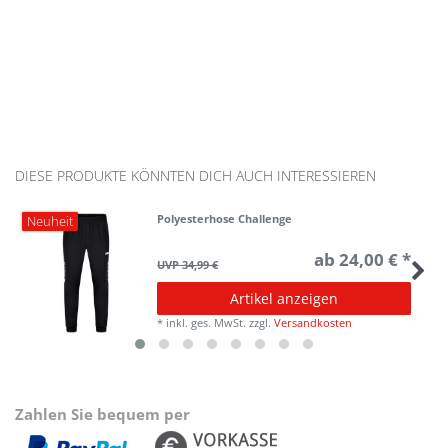
DIESE PRODUKTE KÖNNTEN DICH AUCH INTERESSIEREN
Polyesterhose Challenge
Neuheit
ab 24,00 € *
UVP 34,99 €
Artikel anzeigen
*
inkl. ges. MwSt.
zzgl.
Versandkosten
Zahlen Sie bequem per