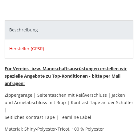
Beschreibung
Hersteller (GPSR)
Für Vereins- bzw. Mannschaftsausrüstungen erstellen wir
spezielle Angebote zu Top-Konditionen - bitte per Mail
anfragen!
Zippergarage | Seitentaschen mit Reißverschluss | Jacken
und Ärmelabschluss mit Ripp | Kontrast-Tape an der Schulter
|
Seitliches Kontrast-Tape | Teamline Label
Material:
Shiny-Polyester-Tricot,
100 % Polyester