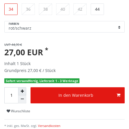
34
36
38
40
42
44
FARBEN
UVP 44,99 €
*
27,00 EUR
Inhalt
1
Stück
Grundpreis
27,00 € / Stück
Sofort versandfertig, Lieferzeit 1 - 3 Werktage
In den Warenkorb
Wunschliste
* inkl. ges. MwSt. zzgl.
Versandkosten