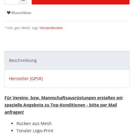
Wunschliste
* inkl. ges. MwSt. zzgl.
Versandkosten
Beschreibung
Hersteller (GPSR)
Für Vereins- bzw. Mannschaftsausrüstungen erstellen wir
spezielle Angebote zu Top-Konditionen - bitte per Mail
anfragen!
Rücken aus Mesh
Tonaler Logo-Print