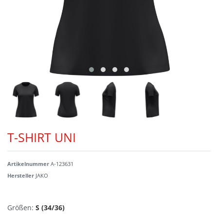
T-SHIRT UNI
Artikelnummer
A-123631
Hersteller
JAKO
Größen:
S (34/36)