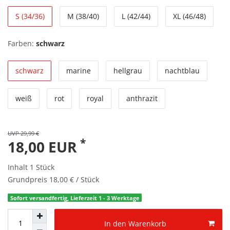
S (34/36)
M (38/40)
L (42/44)
XL (46/48)
Farben:
schwarz
schwarz
marine
hellgrau
nachtblau
weiß
rot
royal
anthrazit
UVP 29,99 €
*
18,00 EUR
Inhalt
1
Stück
Grundpreis
18,00 € / Stück
Sofort versandfertig, Lieferzeit 1 - 3 Werktage
In den Warenkorb