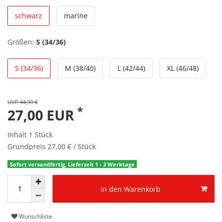
schwarz
marine
Größen:
S (34/36)
S (34/36)
M (38/40)
L (42/44)
XL (46/48)
UVP 44,99 €
*
27,00 EUR
Inhalt
1
Stück
Grundpreis
27,00 € / Stück
Sofort versandfertig, Lieferzeit 1 - 3 Werktage
In den Warenkorb
Wunschliste