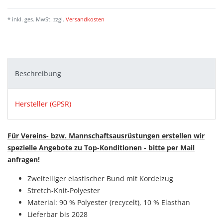
* inkl. ges. MwSt. zzgl.
Versandkosten
Beschreibung
Hersteller (GPSR)
Für Vereins- bzw. Mannschaftsausrüstungen erstellen wir
spezielle Angebote zu Top-Konditionen - bitte per Mail
anfragen!
Zweiteiliger elastischer Bund mit Kordelzug
Stretch-Knit-Polyester
Material: 90 % Polyester (recycelt), 10 % Elasthan
Lieferbar bis 2028