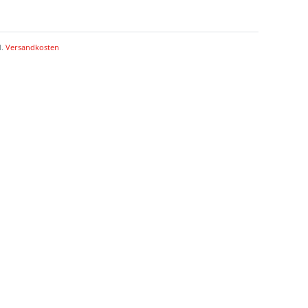
l.
Versandkosten