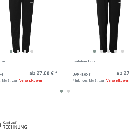
ose
Evolution Hose
ab 27,00 € *
ab 27
0 €
UVP 45,00 €
s. MwSt.
zzgl.
Versandkosten
*
inkl. ges. MwSt.
zzgl.
Versandkosten