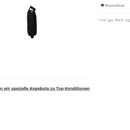
Wunschliste
* inkl. ges. MwSt. zzg
n wir spezielle Angebote zu Top-Konditionen