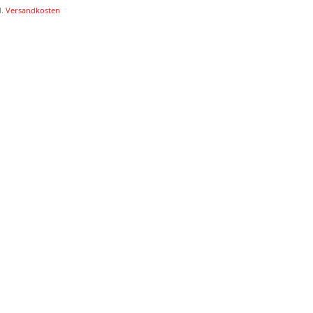
l.
Versandkosten