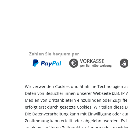
Zahlen Sie bequem per
Wir verwenden Cookies und ähnliche Technologien a
Daten von Besucher:innen unserer Webseite (z.B. IP-A
Einkaufen
Konto
Medien von Drittanbietern einzubinden oder Zugriffe
Zahlungsarten
Login
erfolgt erst durch gesetzte Cookies. Wir teilen diese 
Versandarten & -kosten
Registr
Die Datenverarbeitung kann mit Einwilligung oder auf
Widerrufsrecht
Warenk
Zustimmung kann erteilt oder abgelehnt werden. Es be
Vertrag widerrufen
Zur Kas
zu einem späteren Zeitpunkt zu ändern oder zu wide