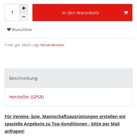
In den Warenkorb
Wunschliste
* inkl. ges. MwSt. zzgl.
Versandkosten
Beschreibung
Hersteller (GPSR)
Für Vereins- bzw. Mannschaftsausrüstungen erstellen wir
spezielle Angebote zu Top-Konditionen - bitte per Mail
anfragen!