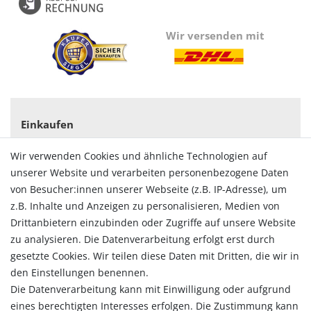
Wir versenden mit
Einkaufen
Zahlungsarten
Wir verwenden Cookies und ähnliche Technologien auf
Versandarten & -kosten
unserer Website und verarbeiten personenbezogene Daten
Widerrufsrecht
von Besucher:innen unserer Webseite (z.B. IP-Adresse), um
Vertrag widerrufen
z.B. Inhalte und Anzeigen zu personalisieren, Medien von
Konto
Drittanbietern einzubinden oder Zugriffe auf unsere Website
Login
zu analysieren. Die Datenverarbeitung erfolgt erst durch
Registrieren
gesetzte Cookies. Wir teilen diese Daten mit Dritten, die wir in
Warenkorb
den Einstellungen benennen.
Zur Kasse
Die Datenverarbeitung kann mit Einwilligung oder aufgrund
eines berechtigten Interesses erfolgen. Die Zustimmung kann
Allgemein