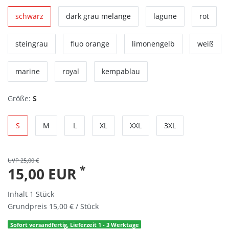
schwarz
dark grau melange
lagune
rot
steingrau
fluo orange
limonengelb
weiß
marine
royal
kempablau
Größe:
S
S
M
L
XL
XXL
3XL
UVP 25,00 €
*
15,00 EUR
Inhalt
1
Stück
Grundpreis
15,00 € / Stück
Sofort versandfertig, Lieferzeit 1 - 3 Werktage