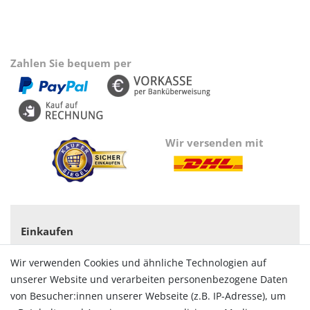
Zahlen Sie bequem per
Wir versenden mit
Einkaufen
Zahlungsarten
Wir verwenden Cookies und ähnliche Technologien auf
Versandarten & -kosten
unserer Website und verarbeiten personenbezogene Daten
Widerrufsrecht
von Besucher:innen unserer Webseite (z.B. IP-Adresse), um
Vertrag widerrufen