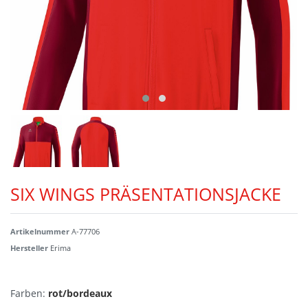
SIX WINGS PRÄSENTATIONSJACKE
Artikelnummer
A-77706
Hersteller
Erima
Farben:
rot/bordeaux