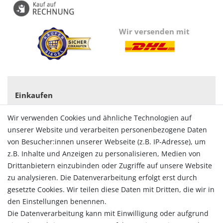
Wir versenden mit
Einkaufen
Zahlungsarten
Wir verwenden Cookies und ähnliche Technologien auf
Versandarten & -kosten
unserer Website und verarbeiten personenbezogene Daten
Widerrufsrecht
von Besucher:innen unserer Webseite (z.B. IP-Adresse), um
Vertrag widerrufen
z.B. Inhalte und Anzeigen zu personalisieren, Medien von
Konto
Drittanbietern einzubinden oder Zugriffe auf unsere Website
Login
zu analysieren. Die Datenverarbeitung erfolgt erst durch
Registrieren
gesetzte Cookies. Wir teilen diese Daten mit Dritten, die wir in
Warenkorb
den Einstellungen benennen.
Zur Kasse
Die Datenverarbeitung kann mit Einwilligung oder aufgrund