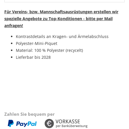
Für Vereins- bzw. Mannschaftsausrüstungen erstellen wir
spezielle Angebote zu Top-Konditionen - bitte per Mail
anfragen!
Kontrastdetails an Kragen- und Ärmelabschluss
Polyester-Mini-Piquet
Material: 100 % Polyester (recycelt)
Lieferbar bis 2028
Zahlen Sie bequem per