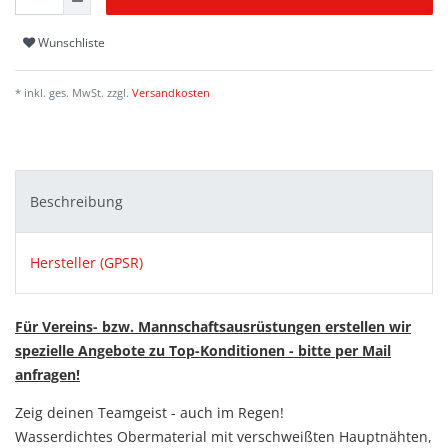
Wunschliste
* inkl. ges. MwSt. zzgl.
Versandkosten
Beschreibung
Hersteller (GPSR)
Für Vereins- bzw. Mannschaftsausrüstungen erstellen wir
spezielle Angebote zu Top-Konditionen - bitte per Mail
anfragen!
Zeig deinen Teamgeist - auch im Regen!
Wasserdichtes Obermaterial mit verschweißten Hauptnähten,