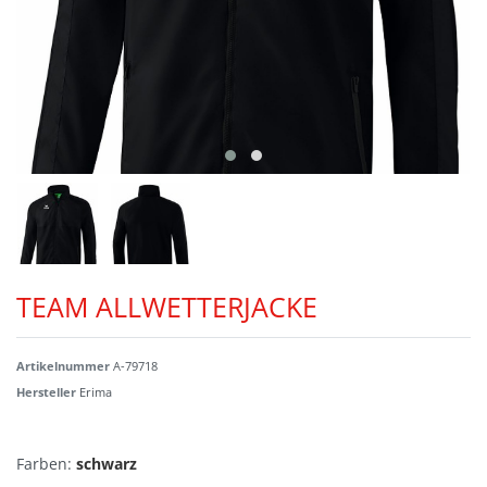
TEAM ALLWETTERJACKE
Artikelnummer
A-79718
Hersteller
Erima
Farben:
schwarz