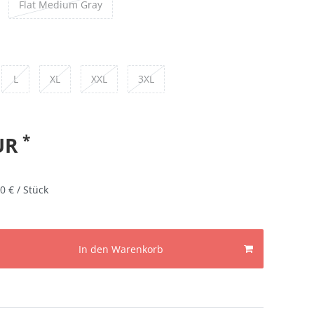
Flat Medium Gray
L
XL
XXL
3XL
*
EUR
0 € / Stück
In den Warenkorb