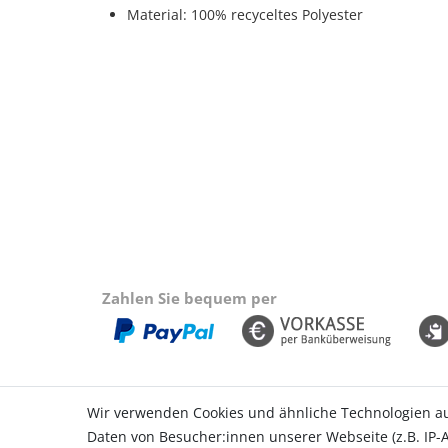
Material: 100% recyceltes Polyester
Zahlen Sie bequem per
Wir verwenden Cookies und ähnliche Technologien a
Daten von Besucher:innen unserer Webseite (z.B. IP-A
Einkaufen
Konto