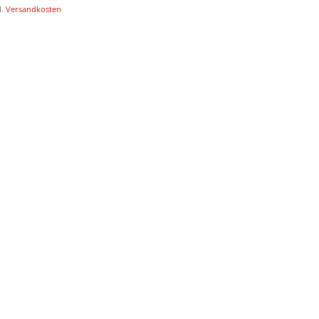
l.
Versandkosten