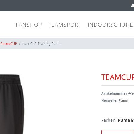
FANSHOP
TEAMSPORT
INDOORSCHUHE
Puma CUP
teamCUP Training Pants
TEAMCUP
Artikelnummer
A-9
Hersteller
Puma
Farben:
Puma B