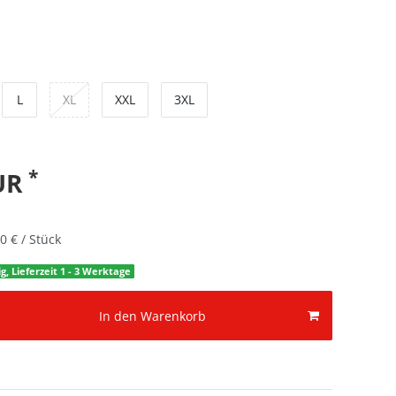
L
XL
XXL
3XL
*
EUR
0 € / Stück
g, Lieferzeit 1 - 3 Werktage
In den Warenkorb