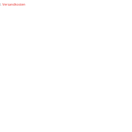
l.
Versandkosten