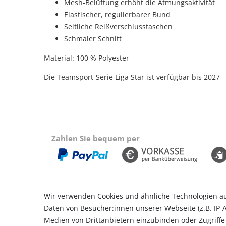
Mesh-Belüftung erhöht die Atmungsaktivität
Elastischer, regulierbarer Bund
Seitliche Reißverschlusstaschen
Schmaler Schnitt
Material: 100 % Polyester
Die Teamsport-Serie Liga Star ist verfügbar bis 2027
Zahlen Sie bequem per
Wir verwenden Cookies und ähnliche Technologien a
Daten von Besucher:innen unserer Webseite (z.B. IP-A
Einkaufen
Konto
Medien von Drittanbietern einzubinden oder Zugriffe
Zahlungsarten
Login