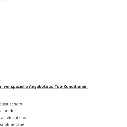
n wir spezielle Angebote zu Top-Konditionen
helastischem
pe an der
rasteinsatz an
eamline Label