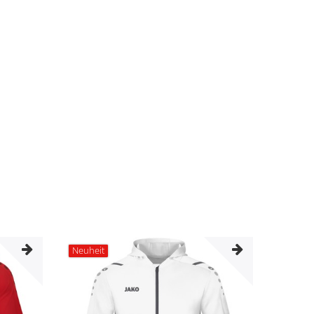
Neuheit
Neuhei