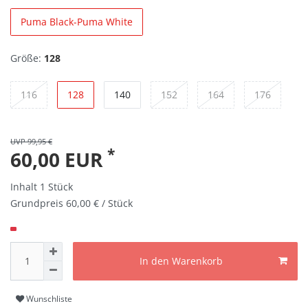
Puma Black-Puma White
Größe:
128
116
128
140
152
164
176
UVP 99,95 €
*
60,00 EUR
Inhalt
1
Stück
Grundpreis
60,00 € / Stück
In den Warenkorb
Wunschliste