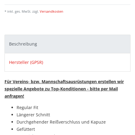
* inkl. ges. MwSt. zzgl.
Versandkosten
Beschreibung
Hersteller (GPSR)
Für Vereins- bzw. Mannschaftsausrüstungen erstellen wir
spezielle Angebote zu Top-Konditionen - bitte per Mail
anfragen!
Regular Fit
Längerer Schnitt
Durchgehender Reißverschluss und
Kapuze
Gefüttert