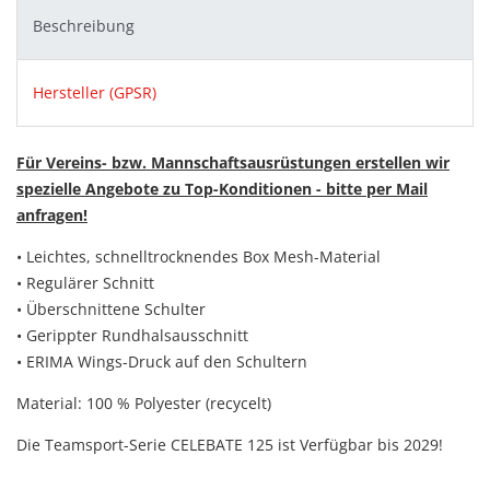
Beschreibung
Hersteller (GPSR)
Für Vereins- bzw. Mannschaftsausrüstungen erstellen wir
spezielle Angebote zu Top-Konditionen - bitte per Mail
anfragen!
• Leichtes, schnelltrocknendes Box Mesh-Material
• Regulärer Schnitt
• Überschnittene Schulter
• Gerippter Rundhalsausschnitt
• ERIMA Wings-Druck auf den Schultern
Material: 100 % Polyester (recycelt)
Die Teamsport-Serie CELEBATE 125 ist Verfügbar bis 2029!