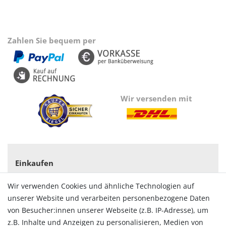
Zahlen Sie bequem per
Wir versenden mit
Einkaufen
Zahlungsarten
Wir verwenden Cookies und ähnliche Technologien auf
Versandarten & -kosten
unserer Website und verarbeiten personenbezogene Daten
Widerrufsrecht
von Besucher:innen unserer Webseite (z.B. IP-Adresse), um
Vertrag widerrufen
z.B. Inhalte und Anzeigen zu personalisieren, Medien von