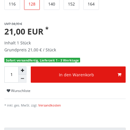
116
128
140
152
164
UVP 34,99 €
*
21,00 EUR
Inhalt
1
Stück
Grundpreis
21,00 € / Stück
Sofort versandfertig, Lieferzeit 1 - 3 Werktage
In den Warenkorb
Wunschliste
* inkl. ges. MwSt. zzgl.
Versandkosten