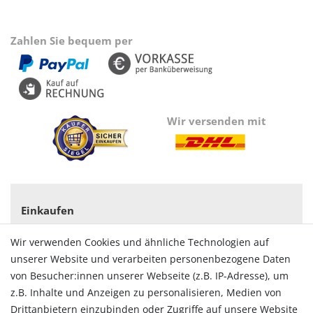
Zahlen Sie bequem per
Wir versenden mit
Einkaufen
Zahlungsarten
Wir verwenden Cookies und ähnliche Technologien auf
Versandarten & -kosten
unserer Website und verarbeiten personenbezogene Daten
Widerrufsrecht
von Besucher:innen unserer Webseite (z.B. IP-Adresse), um
Vertrag widerrufen
z.B. Inhalte und Anzeigen zu personalisieren, Medien von
Konto
Drittanbietern einzubinden oder Zugriffe auf unsere Website