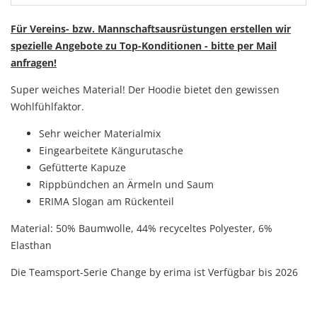
Für Vereins- bzw. Mannschaftsausrüstungen erstellen wir
spezielle Angebote zu Top-Konditionen - bitte per Mail
anfragen!
Super weiches Material! Der Hoodie bietet den gewissen
Wohlfühlfaktor.
Sehr weicher Materialmix
Eingearbeitete Kängurutasche
Gefütterte Kapuze
Rippbündchen an Ärmeln und Saum
ERIMA Slogan am Rückenteil
Material: 50% Baumwolle, 44% recyceltes Polyester, 6%
Elasthan
Die Teamsport-Serie Change by erima ist Verfügbar bis 2026