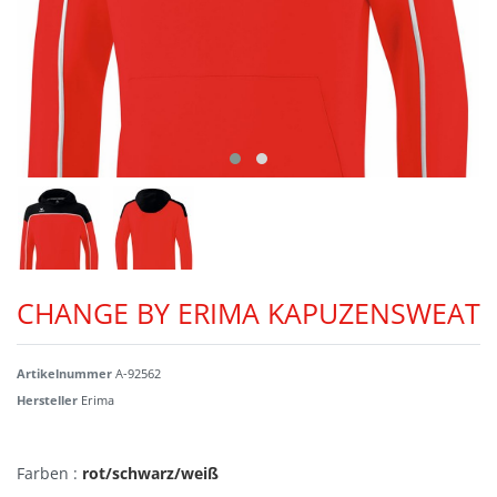
CHANGE BY ERIMA KAPUZENSWEAT
Artikelnummer
A-92562
Hersteller
Erima
Farben :
rot/schwarz/weiß