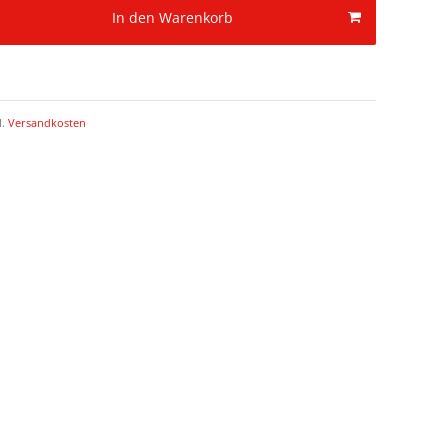
In den Warenkorb
l.
Versandkosten