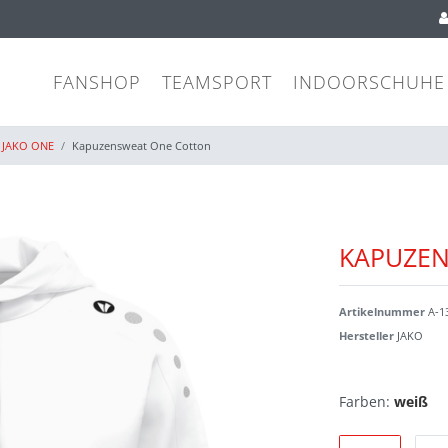
FANSHOP
TEAMSPORT
INDOORSCHUHE
JAKO ONE
Kapuzensweat One Cotton
KAPUZE
Artikelnummer
A-1
Hersteller
JAKO
Farben:
weiß