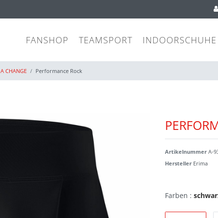
FANSHOP
TEAMSPORT
INDOORSCHUHE
A CHANGE
Performance Rock
PERFOR
Artikelnummer
A-9
Hersteller
Erima
Farben :
schwar