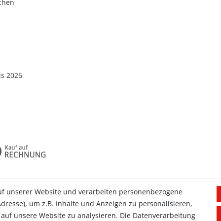
schen
is 2026
uf unserer Website und verarbeiten personenbezogene
dresse), um z.B. Inhalte und Anzeigen zu personalisieren,
Allgemein
 auf unsere Website zu analysieren. Die Datenverarbeitung
Kontakt