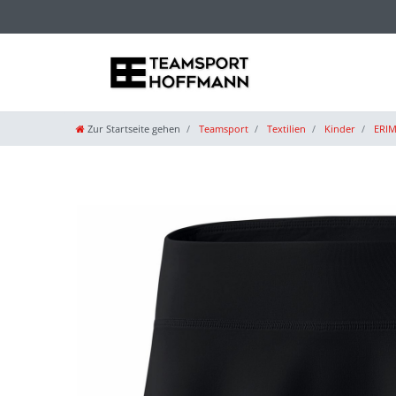
Zur Startseite gehen
Teamsport
Textilien
Kinder
ERIM