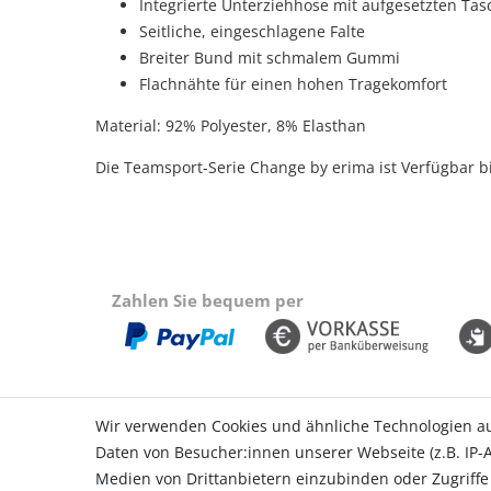
Integrierte Unterziehhose mit aufgesetzten Ta
Seitliche, eingeschlagene Falte
Breiter Bund mit schmalem Gummi
Flachnähte für einen hohen Tragekomfort
Material: 92% Polyester, 8% Elasthan
Die Teamsport-Serie Change by erima ist Verfügbar b
Zahlen Sie bequem per
Wir verwenden Cookies und ähnliche Technologien a
Daten von Besucher:innen unserer Webseite (z.B. IP-A
Einkaufen
Konto
Medien von Drittanbietern einzubinden oder Zugriffe
Zahlungsarten
Login