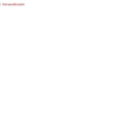
l.
Versandkosten