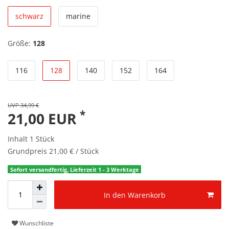
schwarz
marine
Größe:
128
116
128
140
152
164
UVP 34,99 €
*
21,00 EUR
Inhalt
1
Stück
Grundpreis
21,00 € / Stück
Sofort versandfertig, Lieferzeit 1 - 3 Werktage
In den Warenkorb
Wunschliste