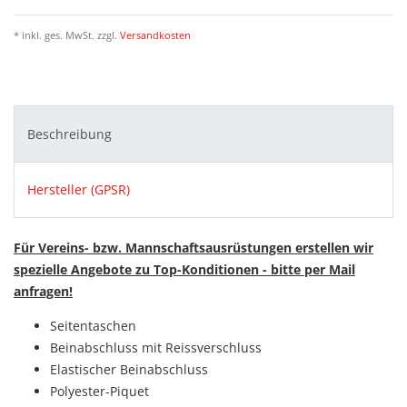
* inkl. ges. MwSt. zzgl.
Versandkosten
Beschreibung
Hersteller (GPSR)
Für Vereins- bzw. Mannschaftsausrüstungen erstellen wir
spezielle Angebote zu Top-Konditionen - bitte per Mail
anfragen!
Seitentaschen
Beinabschluss mit Reissverschluss
Elastischer Beinabschluss
Polyester-Piquet