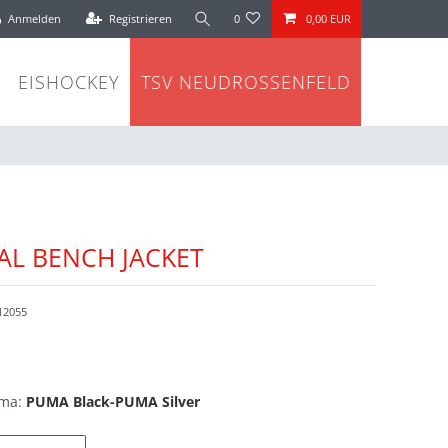
Anmelden
Registrieren
0
0,00 EUR
EISHOCKEY
TSV NEUDROSSENFELD
AL BENCH JACKET
12055
uma:
PUMA Black-PUMA Silver