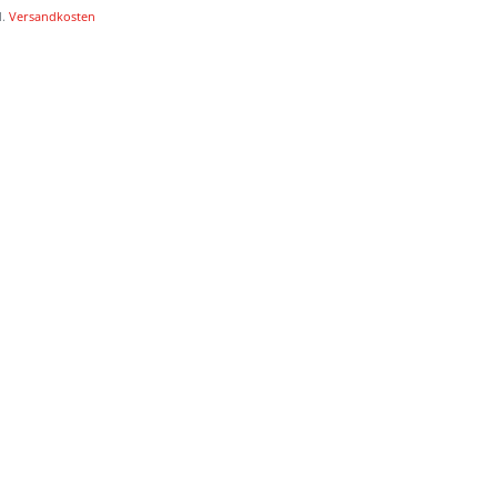
l.
Versandkosten