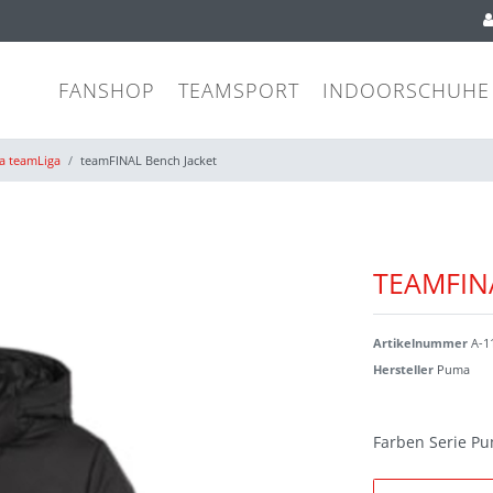
FANSHOP
TEAMSPORT
INDOORSCHUHE
 teamLiga
teamFINAL Bench Jacket
TEAMFIN
Artikelnummer
A-1
Hersteller
Puma
Farben Serie P