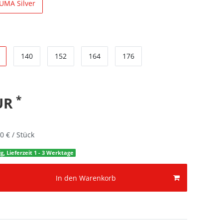
UMA Silver
140
152
164
176
*
EUR
0 € / Stück
g, Lieferzeit 1 - 3 Werktage
In den Warenkorb