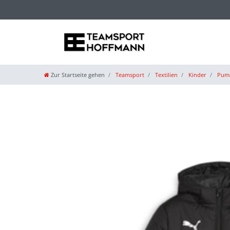
Zur Startseite gehen
Teamsport
Textilien
Kinder
Puma