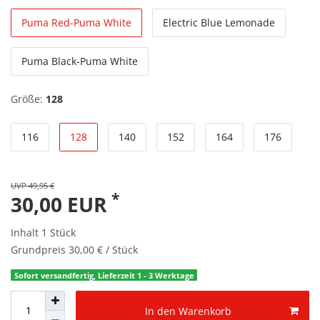
Puma Red-Puma White
Electric Blue Lemonade
Puma Black-Puma White
Größe:
128
116
128
140
152
164
176
UVP 49,95 €
*
30,00 EUR
Inhalt
1
Stück
Grundpreis
30,00 € / Stück
Sofort versandfertig, Lieferzeit 1 - 3 Werktage
In den Warenkorb