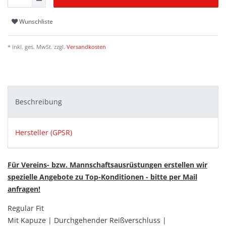
Wunschliste
* inkl. ges. MwSt. zzgl.
Versandkosten
Beschreibung
Hersteller (GPSR)
Für Vereins- bzw. Mannschaftsausrüstungen erstellen wir
spezielle Angebote zu Top-Konditionen - bitte per Mail
anfragen!
Regular Fit
Mit Kapuze | Durchgehender Reißverschluss |