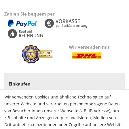
Zahlen Sie bequem per
Wir versenden mit
Einkaufen
Zahlungsarten
Wir verwenden Cookies und ähnliche Technologien auf
Versandarten & -kosten
unserer Website und verarbeiten personenbezogene Daten
Widerrufsrecht
von Besucher:innen unserer Webseite (z.B. IP-Adresse), um
Vertrag widerrufen
z.B. Inhalte und Anzeigen zu personalisieren, Medien von
Konto
Drittanbietern einzubinden oder Zugriffe auf unsere Website