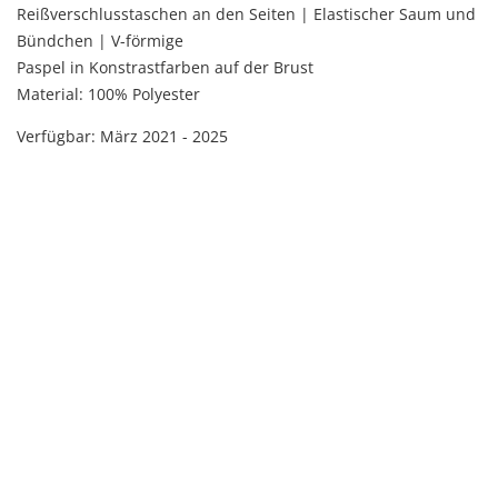
Reißverschlusstaschen an den Seiten | Elastischer Saum und
Bündchen | V-förmige
Paspel in Konstrastfarben auf der Brust
Mate
rial: 100% Polyester
Verfügbar: März 2021 - 2025
März 2021 - 2025
März 2021 - 2025