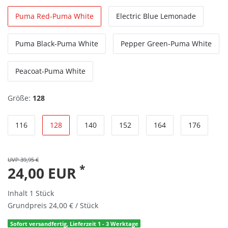
Puma Red-Puma White
Electric Blue Lemonade
Puma Black-Puma White
Pepper Green-Puma White
Peacoat-Puma White
Größe:
128
116
128
140
152
164
176
UVP 39,95 €
*
24,00 EUR
Inhalt
1
Stück
Grundpreis
24,00 € / Stück
Sofort versandfertig, Lieferzeit 1 - 3 Werktage