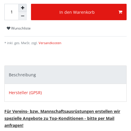
In den Warenkorb
Wunschliste
* inkl. ges. MwSt. zzgl.
Versandkosten
Beschreibung
Hersteller (GPSR)
Für Vereins- bzw. Mannschaftsausrüstungen erstellen wir
spezielle Angebote zu Top-Konditionen - bitte per Mail
anfragen!