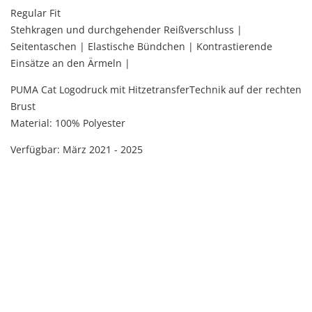
Regular Fit
Stehkragen und durchgehender Reißverschluss |
Seitentaschen | Elastische Bündchen | Kontrastierende
Einsätze an den Ärmeln |
PUMA Cat Logodruck mit HitzetransferTechnik auf der rechten
Brust
Material: 100% Polyester
Verfügbar: März 2021 - 2025
März 2021 - 2025
März 2021 - 2025