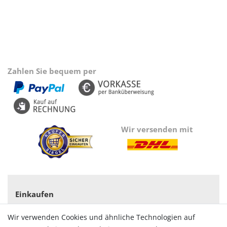
Zahlen Sie bequem per
Wir versenden mit
Einkaufen
Zahlungsarten
Wir verwenden Cookies und ähnliche Technologien auf
Versandarten & -kosten