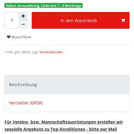
Sofort versandfertig, Lieferzeit 1 - 3 Werktage
In den Warenkorb
Wunschliste
* inkl. ges. MwSt. zzgl.
Versandkosten
Beschreibung
Hersteller (GPSR)
Für Vereins- bzw. Mannschaftsausrüstungen erstellen wir
spezielle Angebote zu Top-Konditionen - bitte per Mail