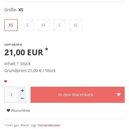
Größe:
XS
XS
S
M
L
XL
UVP 34,95 €
*
21,00 EUR
Inhalt
1
Stück
Grundpreis
21,00 € / Stück
In den Warenkorb
Wunschliste
* inkl. ges. MwSt. zzgl.
Versandkosten