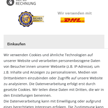
Wir versenden mit
Einkaufen
Zahlungsarten
Wir verwenden Cookies und ähnliche Technologien auf
Versandarten & -kosten
unserer Website und verarbeiten personenbezogene Daten
Widerrufsrecht
von Besucher:innen unserer Webseite (z.B. IP-Adresse), um
Vertrag widerrufen
z.B. Inhalte und Anzeigen zu personalisieren, Medien von
Konto
Drittanbietern einzubinden oder Zugriffe auf unsere Website
Login
zu analysieren. Die Datenverarbeitung erfolgt erst durch
Registrieren
gesetzte Cookies. Wir teilen diese Daten mit Dritten, die wir in
Warenkorb
den Einstellungen benennen.
Zur Kasse
Die Datenverarbeitung kann mit Einwilligung oder aufgrund
eines berechtigten Interesses erfolgen. Die Zustimmung kann
Allgemein