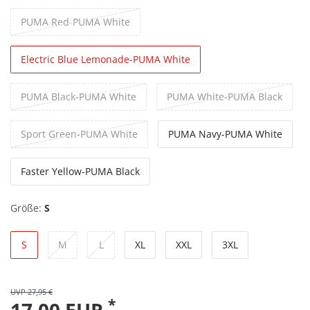
PUMA Red-PUMA White
Electric Blue Lemonade-PUMA White
PUMA Black-PUMA White
PUMA White-PUMA Black
Sport Green-PUMA White
PUMA Navy-PUMA White
Faster Yellow-PUMA Black
Größe:
S
S
M
L
XL
XXL
3XL
UVP 27,95 €
*
17,00 EUR