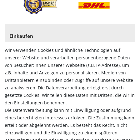
Einkaufen
Zahlungsarten
Wir verwenden Cookies und ähnliche Technologien auf
Versandarten & -kosten
unserer Website und verarbeiten personenbezogene Daten
Widerrufsrecht
von Besucher:innen unserer Webseite (z.B. IP-Adresse), um
Vertrag widerrufen
z.B. Inhalte und Anzeigen zu personalisieren, Medien von
Konto
Drittanbietern einzubinden oder Zugriffe auf unsere Website
Login
zu analysieren. Die Datenverarbeitung erfolgt erst durch
Registrieren
gesetzte Cookies. Wir teilen diese Daten mit Dritten, die wir in
Warenkorb
den Einstellungen benennen.
Zur Kasse
Die Datenverarbeitung kann mit Einwilligung oder aufgrund
eines berechtigten Interesses erfolgen. Die Zustimmung kann
Allgemein
erteilt oder abgelehnt werden. Es besteht das Recht, nicht
Kontakt
einzuwilligen und die Einwilligung zu einem späteren
Datenschutzerklärung