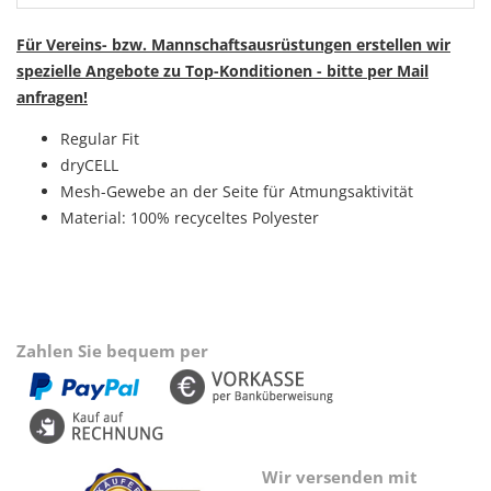
Für Vereins- bzw. Mannschaftsausrüstungen erstellen wir
spezielle Angebote zu Top-Konditionen - bitte per Mail
anfragen!
Regular Fit
dryCELL
Mesh-Gewebe an der Seite für Atmungsaktivität
Material: 100% recyceltes Polyester
Zahlen Sie bequem per
Wir versenden mit