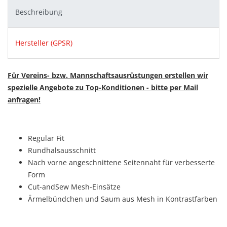
Beschreibung
Hersteller (GPSR)
Für Vereins- bzw. Mannschaftsausrüstungen erstellen wir
spezielle Angebote zu Top-Konditionen - bitte per Mail
anfragen!
Regular Fit
Rundhalsausschnitt
Nach vorne angeschnittene Seitennaht für verbesserte
Form
Cut-andSew Mesh-Einsätze
Ärmelbündchen und Saum aus Mesh in Kontrastfarben