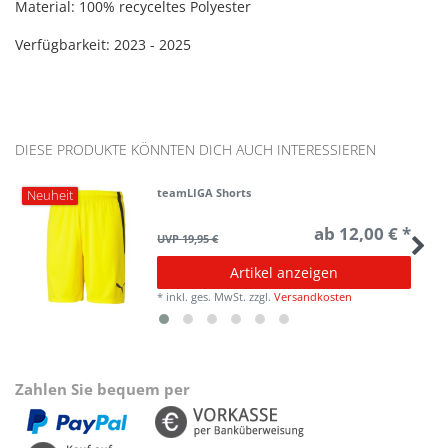
Material: 100% recyceltes Polyester
Verfügbarkeit: 2023 - 2025
DIESE PRODUKTE KÖNNTEN DICH AUCH INTERESSIEREN
teamLIGA Shorts
Neuheit
ab 12,00 € *
UVP 19,95 €
Artikel anzeigen
*
inkl. ges. MwSt.
zzgl.
Versandkosten
Zahlen Sie bequem per