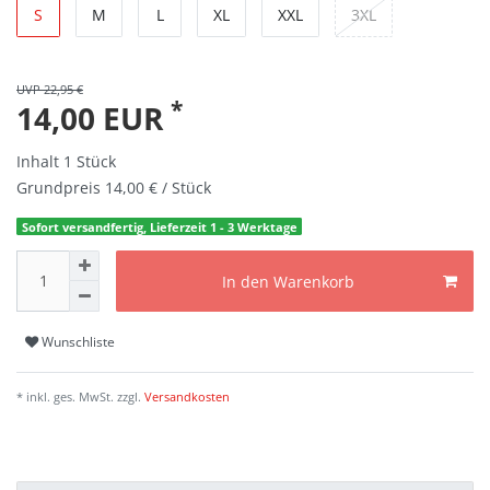
S
M
L
XL
XXL
3XL
UVP 22,95 €
*
14,00 EUR
Inhalt
1
Stück
Grundpreis
14,00 € / Stück
Sofort versandfertig, Lieferzeit 1 - 3 Werktage
In den Warenkorb
Wunschliste
* inkl. ges. MwSt. zzgl.
Versandkosten