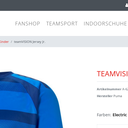
FANSHOP
TEAMSPORT
INDOORSCHUHE
inder
teamVISION Jersey Jr.
TEAMVISI
Artikelnummer
A-6
Hersteller
Puma
Farben:
Electri