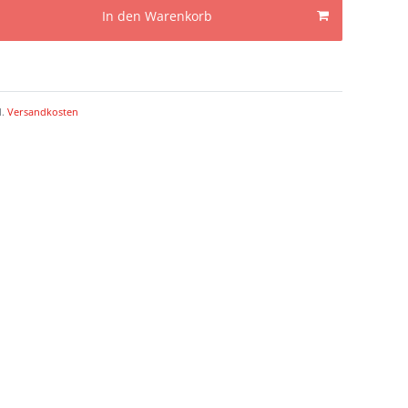
In den Warenkorb
l.
Versandkosten